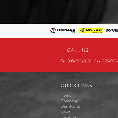
CALL US
Tel:
305-593-2028
| Fax:
305-593
QUICK LINKS
Home
Company
Our Brands
News
Locations