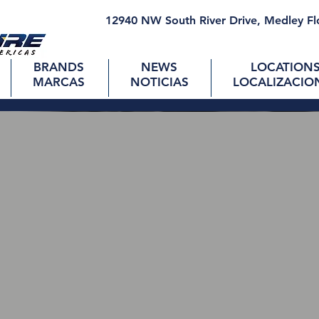
12940 NW South River Drive, Medley Fl
BRANDS
NEWS
LOCATION
MARCAS
NOTICIAS
LOCALIZACIO